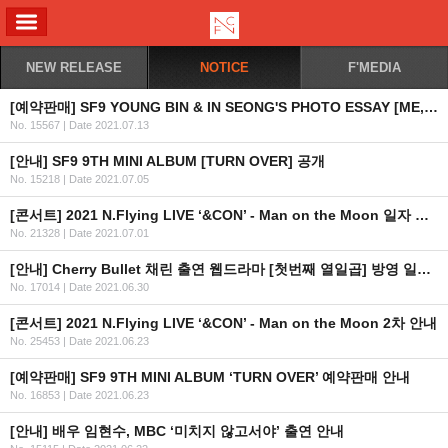
ALL MENU
NEW RELEASE
NOTICE
F'MEDIA
[예약판매] SF9 YOUNG BIN & IN SEONG'S PHOTO ESSAY [ME, ANOTHER ME] 예약판매 안내
No. 15567
|
Date 2021.07.13
[안내] SF9 9TH MINI ALBUM [TURN OVER] 공개
No. 15218
|
Date 2021.07.05
[콘서트] 2021 N.Flying LIVE ‘&CON’ - Man on the Moon 일자 추가 안내
No. 21328
|
Date 2021.07.01
[안내] Cherry Bullet 채린 출연 웹드라마 [첫번째 열일곱] 방영 일정 안내
No. 17014
|
Date 2021.06.30
[콘서트] 2021 N.Flying LIVE ‘&CON’ - Man on the Moon 2차 안내
No. 25453
|
Date 2021.06.23
[예약판매] SF9 9TH MINI ALBUM ‘TURN OVER’ 예약판매 안내
No. 16853
|
Date 2021.06.23
[안내] 배우 임현수, MBC ‘미치지 않고서야’ 출연 안내