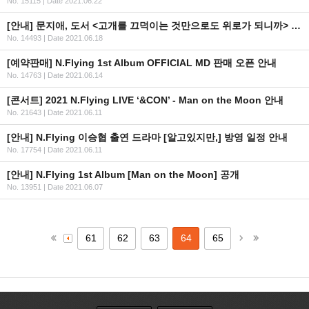
No. 15115
|
Date 2021.06.22
[안내] 문지애, 도서 <고개를 끄덕이는 것만으로도 위로가 되니까> 발간 안내
No. 14493
|
Date 2021.06.18
[예약판매] N.Flying 1st Album OFFICIAL MD 판매 오픈 안내
No. 14763
|
Date 2021.06.14
[콘서트] 2021 N.Flying LIVE ‘&CON’ - Man on the Moon 안내
No. 21643
|
Date 2021.06.11
[안내] N.Flying 이승협 출연 드라마 [알고있지만,] 방영 일정 안내
No. 17754
|
Date 2021.06.11
[안내] N.Flying 1st Album [Man on the Moon] 공개
No. 13951
|
Date 2021.06.07
61
62
63
64
65