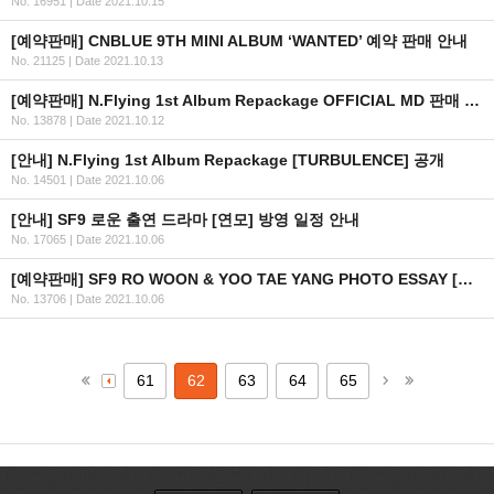
No. 16951
|
Date 2021.10.15
[예약판매] CNBLUE 9TH MINI ALBUM ‘WANTED’ 예약 판매 안내
No. 21125
|
Date 2021.10.13
[예약판매] N.Flying 1st Album Repackage OFFICIAL MD 판매 오픈 안내
No. 13878
|
Date 2021.10.12
[안내] N.Flying 1st Album Repackage [TURBULENCE] 공개
No. 14501
|
Date 2021.10.06
[안내] SF9 로운 출연 드라마 [연모] 방영 일정 안내
No. 17065
|
Date 2021.10.06
[예약판매] SF9 RO WOON & YOO TAE YANG PHOTO ESSAY [ME, ANOTHER ME] 예약판매 안내
No. 13706
|
Date 2021.10.06
61
62
63
64
65