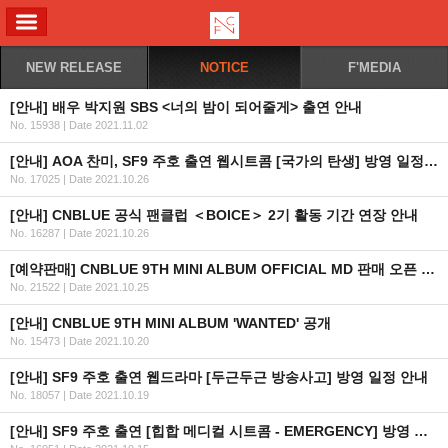
ALL MENU
NEW RELEASE
NOTICE
F'MEDIA
[안내] 배우 박지원 SBS <너의 밤이 되어줄게> 출연 안내
No. 15938
|
Date 2021.11.02
[안내] AOA 찬미, SF9 주호 출연 웹시트콤 [국가의 탄생] 방영 일정 안내 (수정)
No. 17025
|
Date 2021.10.26
[안내] CNBLUE 공식 팬클럽 ＜BOICE＞ 2기 활동 기간 연장 안내
No. 16287
|
Date 2021.10.26
[예약판매] CNBLUE 9TH MINI ALBUM OFFICIAL MD 판매 오픈 안내
No. 21522
|
Date 2021.10.25
[안내] CNBLUE 9TH MINI ALBUM 'WANTED' 공개
No. 15473
|
Date 2021.10.20
[안내] SF9 주호 출연 웹드라마 [두근두근 방송사고] 방영 일정 안내
No. 18057
|
Date 2021.10.19
[안내] SF9 주호 출연 [힙합 메디컬 시트콤 - EMERGENCY] 방영 일정 안내