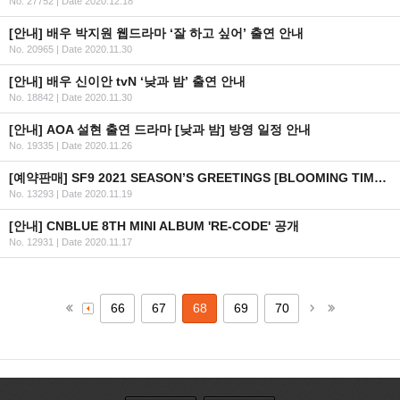
No. 27752
|
Date 2020.12.18
[안내] 배우 박지원 웹드라마 ‘잘 하고 싶어’ 출연 안내
No. 20965
|
Date 2020.11.30
[안내] 배우 신이안 tvN ‘낮과 밤’ 출연 안내
No. 18842
|
Date 2020.11.30
[안내] AOA 설현 출연 드라마 [낮과 밤] 방영 일정 안내
No. 19335
|
Date 2020.11.26
[예약판매] SF9 2021 SEASON’S GREETINGS [BLOOMING TIME] 예약판매 안내
No. 13293
|
Date 2020.11.19
[안내] CNBLUE 8TH MINI ALBUM 'RE-CODE' 공개
No. 12931
|
Date 2020.11.17
66
67
68
69
70