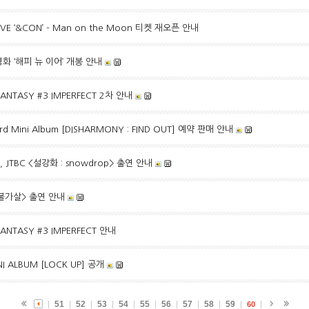
 LIVE ‘&CON’ - Man on the Moon 티켓 재오픈 안내
영화 ‘해피 뉴 이어’ 개봉 안내
 FANTASY #3 IMPERFECT 2차 안내
d Mini Album [DISHARMONY : FIND OUT] 예약 판매 안내
 JTBC <설강화 : snowdrop> 출연 안내
<불가살> 출연 안내
 FANTASY #3 IMPERFECT 안내
NI ALBUM [LOCK UP] 공개
51
52
53
54
55
56
57
58
59
60