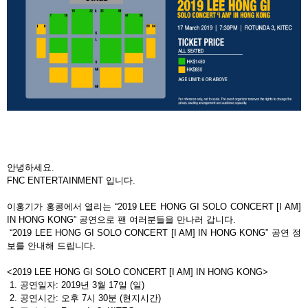
안녕하세요
.
FNC ENTERTAINMENT
입니다
.
이홍기가 홍콩에서 열리는
“2019 LEE HONG GI SOLO CONCERT [I AM]
IN HONG KONG”
공연으로 팬 여러분들을 만나러 갑니다
.
“2019 LEE HONG GI SOLO CONCERT [I AM] IN HONG KONG”
공연 정
보를 안내해 드립니다
.
<2019 LEE HONG GI SOLO CONCERT [I AM] IN HONG KONG>
1.
공연일자
: 2019
년
3
월
17
일
(
일
)
2.
공연시간
:
오후
7
시
30
분
(
현지시간
)