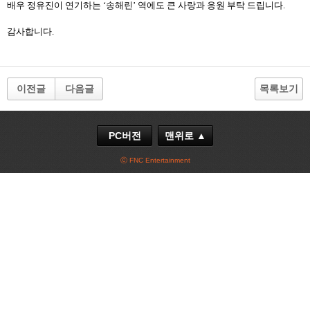
배우 정유진이 연기하는
‘
송해린
’
역에도 큰 사랑과 응원 부탁 드립니다
.
감사합니다
.
이전글
다음글
목록보기
PC버전
맨위로 ▲
ⓒ FNC Entertainment