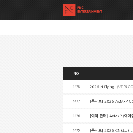
NO
2026 N.Flying LIVE ‘&
1478
[콘서트] 2026 AxMxP CO
1477
[예약 판매] AxMxP (에이엠
1476
[콘서트] 2026 CNBLUE L
1475