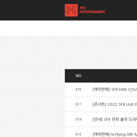
NO
[예약판매] SF9 HWI YOU
818
[콘서트] 2022 SF9 LIVE 
817
[안내] SF9 찬희 출연 드
816
[예약판매] N.Flying 8th 
815