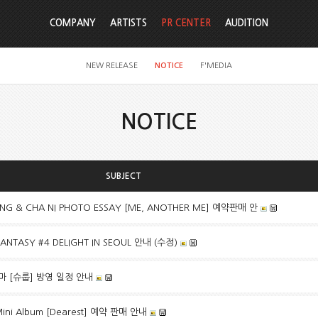
COMPANY
ARTISTS
PR CENTER
AUDITION
NEW RELEASE
NOTICE
F'MEDIA
NOTICE
SUBJECT
NG & CHA NI PHOTO ESSAY [ME, ANOTHER ME] 예약판매 안
FANTASY #4 DELIGHT IN SEOUL 안내 (수정)
라마 [슈룹] 방영 일정 안내
Mini Album [Dearest] 예약 판매 안내