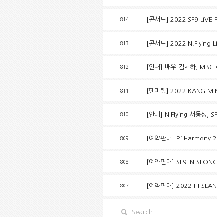
[콘서트] 2022 SF9 LIVE
814
[콘서트] 2022 N.Flying Liv
813
[안내] 배우 김서하, MBC
812
[팬미팅] 2022 KANG MIN 
811
[안내] N.Flying 서동
810
[예약판매] P1Harmony 2
809
[예약판매] SF9 IN SEONG
808
[예약판매] 2022 FTISLAND
807
Search