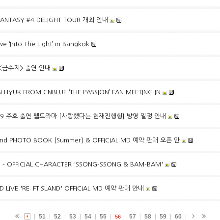
 FANTASY #4 DELIGHT TOUR 개최 안내
e ‘Into The Light’ in Bangkok
 <금수저> 출연 안내
HYUK FROM CNBLUE ‘THE PASSION’ FAN MEETING IN
성, SF9 주호 출연 웹드라마 [사랑했다는 현재진행형] 방영 일정 안내
nd PHOTO BOOK [Summer] & OFFICIAL MD 예약 판매 오픈 안
 - OFFICIAL CHARACTER 'SSONG-SSONG & BAM-BAM'
 LIVE 'RE: FTISLAND' OFFICIAL MD 예약 판매 안내
51
52
53
54
55
57
58
59
60
56