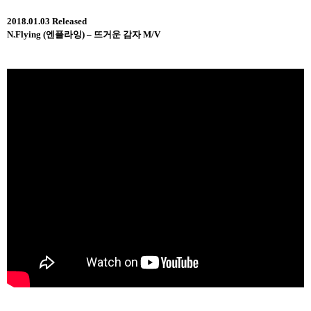
2018.01.03 Released
N.Flying (
엔플라잉
) –
뜨거운 감자
M/V