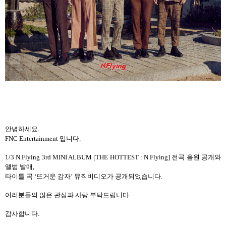
안녕하세요
.
FNC Entertainment
입니다
.
1/3 N.Flying 3rd MINI ALBUM [THE HOTTEST : N.Flying]
전곡 음원 공개와
앨범 발매
,
타이틀 곡
‘
뜨거운 감자
’
뮤직비디오가 공개되었습니다
.
여러분들의 많은 관심과 사랑 부탁드립니다
.
감사합니다
.