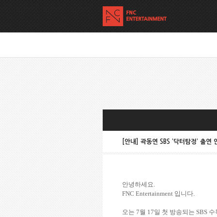
[안내] 곽동연 SBS ‘닥터탐정’ 출연 
안녕하세요
.
FNC Entertainment
입니다
.
오는
7
월
17
일 첫 방송되는
SBS
수