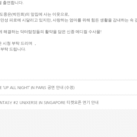
별 출연합니다
.
 도중은
(
박진희
)
의 앞집에 사는 이웃으로
,
 만성 피로에 시달리고 있지만
,
사랑하는 엄마를 위해 힘든 생활을 감내하는 속
게 해결하는 닥터탐정들의 활약을 담은 신종 메디컬 수사물
!
은 시청 부탁 드리며
,
 부탁 드립니다
.
E ‘UP ALL NIGHT’ IN PARIS 공연 안내 (수정)
FANTASY #2 UNIXERSE IN SINGAPORE 티켓오픈 연기 안내