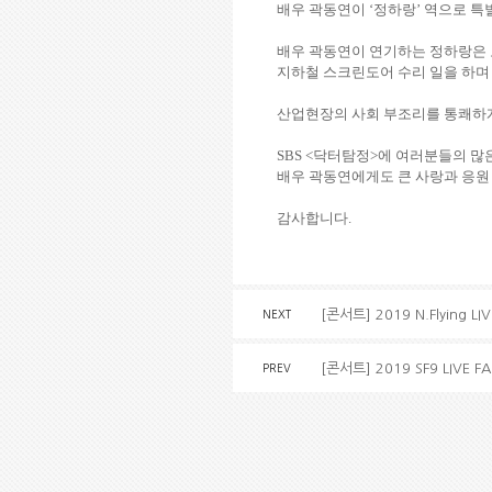
배우 곽동연이
‘
정하랑
’
역으로 특
배우 곽동연이 연기하는 정하랑은
지하철 스크린도어 수리 일을 하며
산업현장의 사회 부조리를 통쾌하
SBS <
닥터탐정
>
에 여러분들의 많
배우 곽동연에게도 큰 사랑과 응원
감사합니다
.
[콘서트] 2019 N.Flying LIV
NEXT
[콘서트] 2019 SF9 LIVE 
PREV