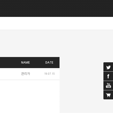
NAME
DATE
관리자
19.07.15