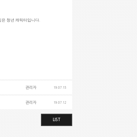
 깊은 청년 캐릭터입니다
.
관리자
19.07.15
관리자
19.07.12
LIST