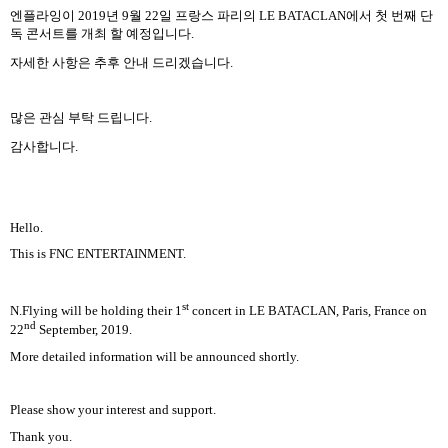
엔플라잉이
2019
년
9
월
22
일 프랑스 파리의
LE BATACLAN
에서 첫 번째 단
독 콘서트를 개최 할 예정입니다
.
자세한 사항은 추후 안내 드리겠습니다
.
많은 관심 부탁 드립니다
.
감사합니다
.
Hello.
This is FNC ENTERTAINMENT.
st
N.Flying will be holding their 1
concert in LE BATACLAN, Paris, France on
nd
22
September, 2019.
More detailed information will be announced shortly.
Please show your interest and support.
Thank you.