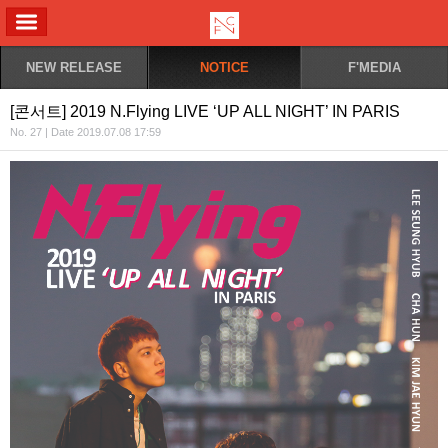
ALL MENU
NEW RELEASE
NOTICE
F'MEDIA
[콘서트] 2019 N.Flying LIVE ‘UP ALL NIGHT’ IN PARIS
No. 27 | Date 2019.07.08 17:59