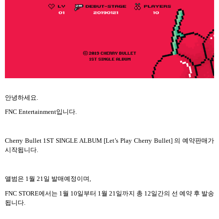
안녕하세요
.
FNC Entertainment
입니다
.
Cherry Bullet 1ST SINGLE ALBUM [Let’s Play Cherry Bullet]
의 예약판매가
시작됩니다
.
앨범은
1
월
21
일 발매예정이며
,
FNC STORE
에서는
1
월
10
일부터
1
월
21
일까지 총
12
일간의 선 예약 후 발송
됩니다
.