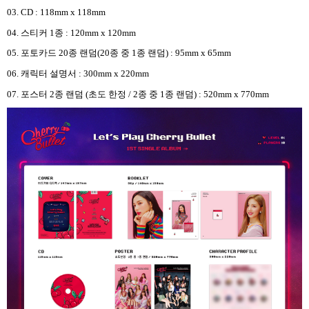
03. CD : 118mm x 118mm
04.
스티커
1
종
: 120mm x 120mm
05.
포토카드
20
종 랜덤
(20
종 중
1
종 랜덤
) : 95mm x 65mm
06.
캐릭터 설명서
: 300mm x 220mm
07.
포스터
2
종 랜덤
(
초도 한정
/ 2
종 중
1
종 랜덤
) : 520mm x 770mm