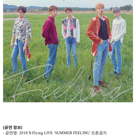
[
공연 정보
]
-
공연명
: 2018 N.Flying LIVE ‘SUMMER FEELING’
오픈공지