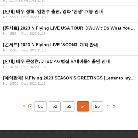
No. 11388
|
Date 2022.11.26
[안내] 배우 성혁, 임현수 출연, 영화 ‘탄생’ 개봉 안내
No. 12271
|
Date 2022.11.25
[콘서트] 2023 N.Flying LIVE USA TOUR 'DWUW : Do What You Want'
No. 15884
|
Date 2022.11.18
[콘서트] 2023 N.Flying LIVE ‘&CON3’ 개최 안내
No. 15315
|
Date 2022.11.18
[안내] 배우 문성현, JTBC <재벌집 막내아들> 출연 안내
No. 10784
|
Date 2022.11.16
[예약판매] N.Flying 2023 SEASON'S GREETINGS [Letter to my N.Fia] 예약판매 안내
No. 10522
|
Date 2022.11.16
51
52
53
54
55