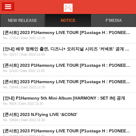
ALL MENU
NEW RELEASE
NOTICE
F'MEDIA
[콘서트] 2023 P1Harmony LIVE TOUR [P1ustage H : P1ONEER] IN USA 안내
No. 17254
|
Date 2022.12.06
[안내] 배우 정해인 출연, 디즈니+ 오리지널 시리즈 ‘커넥트’ 공개 안내
No. 11017
|
Date 2022.12.06
[콘서트] 2023 P1Harmony LIVE TOUR [P1ustage H : P1ONEER] IN SEOUL
No. 11011
|
Date 2022.12.05
[콘서트] 2023 P1Harmony LIVE TOUR [P1ustage H : P1ONEER] 안내
No. 10649
|
Date 2022.12.05
[안내] P1Harmony 5th Mini Album [HARMONY : SET IN] 공개
No. 9924
|
Date 2022.11.30
[콘서트] 2023 N.Flying LIVE ‘&CON3’
No. 18604
|
Date 2022.11.30
[콘서트] 2023 P1Harmony LIVE TOUR [P1ustage H : P1ONEER] IN SEOUL 개최 및 선예매 관련 멤버십 가입 일정 안내