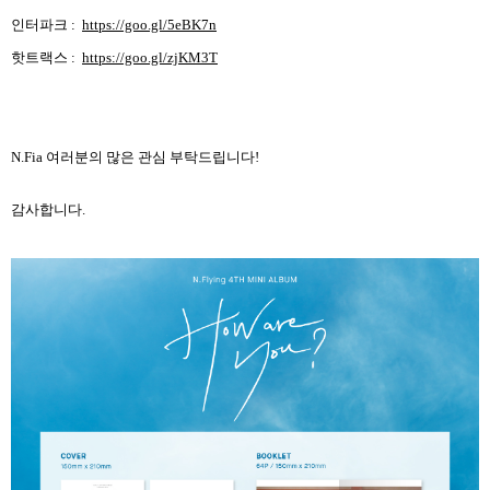
인터파크
:
https://goo.gl/5eBK7n
핫트랙스
:
https://goo.gl/zjKM3T
N.Fia
여러분의 많은 관심 부탁드립니다
!
감사합니다
.