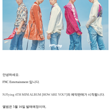
안녕하세요
.
FNC
Entertainment
입니다
.
N.Flying 4TH MINI ALBUM [HOW ARE YOU?]
의 예약판매가 시작됩니다
.
앨범은
5
월
16
일 발매예정이며
,