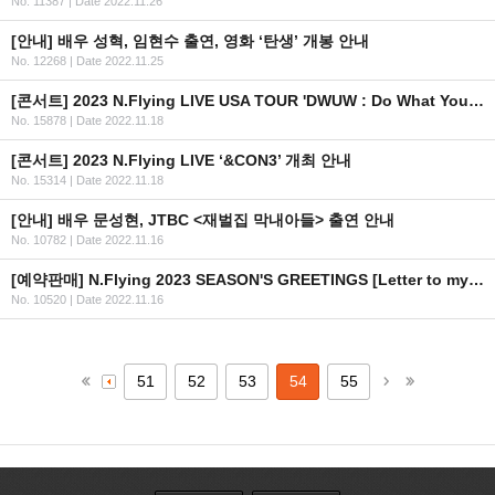
No. 11387
|
Date 2022.11.26
[안내] 배우 성혁, 임현수 출연, 영화 ‘탄생’ 개봉 안내
No. 12268
|
Date 2022.11.25
[콘서트] 2023 N.Flying LIVE USA TOUR 'DWUW : Do What You Want'
No. 15878
|
Date 2022.11.18
[콘서트] 2023 N.Flying LIVE ‘&CON3’ 개최 안내
No. 15314
|
Date 2022.11.18
[안내] 배우 문성현, JTBC <재벌집 막내아들> 출연 안내
No. 10782
|
Date 2022.11.16
[예약판매] N.Flying 2023 SEASON'S GREETINGS [Letter to my N.Fia] 예약판매 안내
No. 10520
|
Date 2022.11.16
51
52
53
54
55