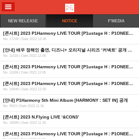
ALL MENU
NEW RELEASE
NOTICE
F'MEDIA
[콘서트] 2023 P1Harmony LIVE TOUR [P1ustage H : P1ONEER] IN USA 안내
No. 17249
|
Date 2022.12.06
[안내] 배우 정해인 출연, 디즈니+ 오리지널 시리즈 ‘커넥트’ 공개 안내
No. 11016
|
Date 2022.12.06
[콘서트] 2023 P1Harmony LIVE TOUR [P1ustage H : P1ONEER] IN SEOUL
No. 11008
|
Date 2022.12.05
[콘서트] 2023 P1Harmony LIVE TOUR [P1ustage H : P1ONEER] 안내
No. 10648
|
Date 2022.12.05
[안내] P1Harmony 5th Mini Album [HARMONY : SET IN] 공개
No. 9923
|
Date 2022.11.30
[콘서트] 2023 N.Flying LIVE ‘&CON3’
No. 18599
|
Date 2022.11.30
[콘서트] 2023 P1Harmony LIVE TOUR [P1ustage H : P1ONEER] IN SEOUL 개최 및 선예매 관련 멤버십 가입 일정 안내