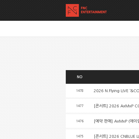
NO
2026 N.Flying LIVE ‘&
1478
[콘서트] 2026 AxMxP CO
1477
[예약 판매] AxMxP (에이엠
1476
[콘서트] 2026 CNBLUE L
1475