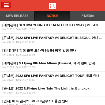
ALL MENU
NEW RELEASE
NOTICE
F'MEDIA
[예약판매] SF9 HWI YOUNG & CHA NI PHOTO ESSAY [ME, ANOTHER ME] 예약판매 안내
No. 11412
|
Date 2022.10.13
[콘서트] 2022 SF9 LIVE FANTASY #4 DELIGHT IN SEOUL 안내 (수정)
No. 20744
|
Date 2022.10.07
[안내] SF9 찬희 출연 드라마 [슈룹] 방영 일정 안내
No. 14681
|
Date 2022.10.06
[예약판매] N.Flying 8th Mini Album [Dearest] 예약 판매 안내
No. 11093
|
Date 2022.10.05
[콘서트] 2022 SF9 LIVE FANTASY #4 DELIGHT TOUR 개최 안내
No. 20738
|
Date 2022.10.05
[콘서트] 2022 N.Flying Live ‘Into The Light’ in Bangkok
No. 15184
|
Date 2022.10.04
[안내] 배우 김서하, MBC <금수저> 출연 안내