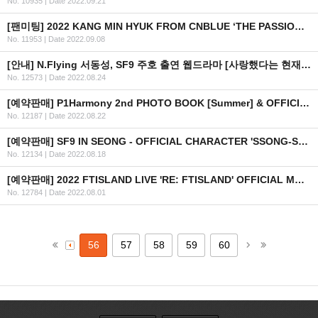
No. 10935
|
Date 2022.09.21
[팬미팅] 2022 KANG MIN HYUK FROM CNBLUE ‘THE PASSION’ FAN MEETING IN BANGKOK
No. 11953
|
Date 2022.09.08
[안내] N.Flying 서동성, SF9 주호 출연 웹드라마 [사랑했다는 현재진행형] 방영 일정 안내
No. 12573
|
Date 2022.08.24
[예약판매] P1Harmony 2nd PHOTO BOOK [Summer] & OFFICIAL MD 예약 판매 오픈 안내
No. 12187
|
Date 2022.08.22
[예약판매] SF9 IN SEONG - OFFICIAL CHARACTER 'SSONG-SSONG & BAM-BAM' 온라인 판매 안내
No. 12134
|
Date 2022.08.18
[예약판매] 2022 FTISLAND LIVE 'RE: FTISLAND' OFFICIAL MD 예약 판매 안내
No. 12784
|
Date 2022.08.01
56
57
58
59
60