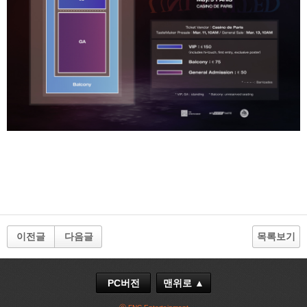
이전글
다음글
목록보기
PC버전
맨위로 ▲