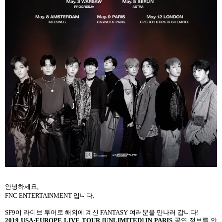
안녕하세요
,
FNC ENTERTAINMENT
입니다
.
SF9
이 라이브 투어로 해외에 계신
FANTASY
여러분을 만나러 갑니다
!
2019 USA
·
EUROPE LIVE TOUR [UNLIMITED] IN PARIS
공연 정보를 안