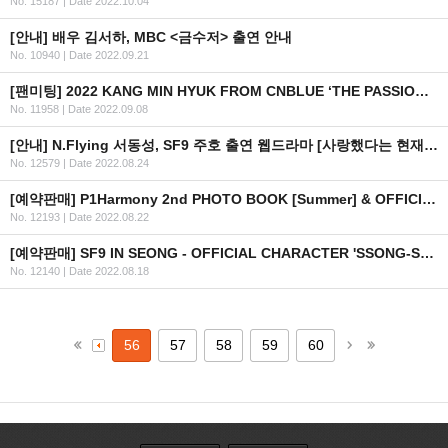
No. 15187
|
Date 2022.10.04
[안내] 배우 김서하, MBC <금수저> 출연 안내
No. 10940
|
Date 2022.09.21
[팬미팅] 2022 KANG MIN HYUK FROM CNBLUE ‘THE PASSION’ FAN MEETING IN BANGKOK
No. 11958
|
Date 2022.09.08
[안내] N.Flying 서동성, SF9 주호 출연 웹드라마 [사랑했다는 현재진행형] 방영 일정 안내
No. 12579
|
Date 2022.08.24
[예약판매] P1Harmony 2nd PHOTO BOOK [Summer] & OFFICIAL MD 예약 판매 오픈 안내
No. 12193
|
Date 2022.08.22
[예약판매] SF9 IN SEONG - OFFICIAL CHARACTER 'SSONG-SSONG & BAM-BAM' 온라인 판매 안내
No. 12140
|
Date 2022.08.18
56
57
58
59
60