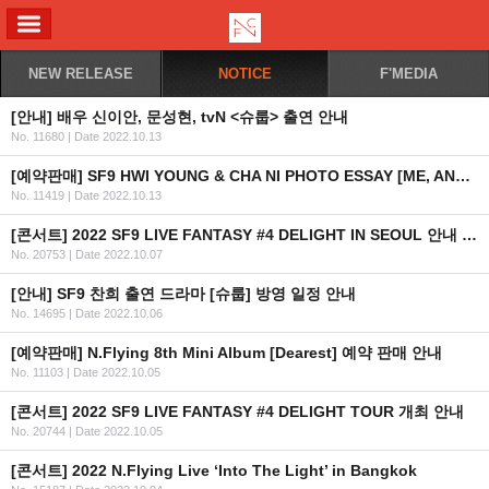
ALL MENU
NEW RELEASE
NOTICE
F'MEDIA
[안내] 배우 신이안, 문성현, tvN <슈룹> 출연 안내
No. 11680
|
Date 2022.10.13
[예약판매] SF9 HWI YOUNG & CHA NI PHOTO ESSAY [ME, ANOTHER ME] 예약판매 안내
No. 11419
|
Date 2022.10.13
[콘서트] 2022 SF9 LIVE FANTASY #4 DELIGHT IN SEOUL 안내 (수정)
No. 20753
|
Date 2022.10.07
[안내] SF9 찬희 출연 드라마 [슈룹] 방영 일정 안내
No. 14695
|
Date 2022.10.06
[예약판매] N.Flying 8th Mini Album [Dearest] 예약 판매 안내
No. 11103
|
Date 2022.10.05
[콘서트] 2022 SF9 LIVE FANTASY #4 DELIGHT TOUR 개최 안내
No. 20744
|
Date 2022.10.05
[콘서트] 2022 N.Flying Live ‘Into The Light’ in Bangkok