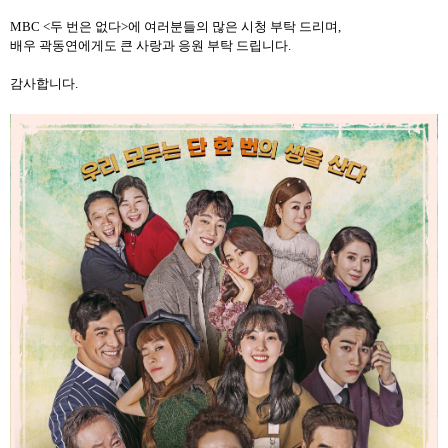
MBC <
두 번은 없다
>
에 여러분들의 많은 시청 부탁 드리며
,
배우 곽동연에게도 큰 사랑과 응원 부탁 드립니다
.
감사합니다
.