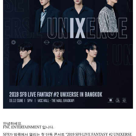
안녕하세요
.
FNC ENTERTAINMENT
입니다
.
SF9
가 방콕에서 열리는 첫 단독 콘서트
“2019 SF9 LIVE FANTASY #2 UNIXERSE