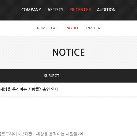
COMPANY
ARTISTS
PR CENTER
AUDITION
NEW RELEASE
NOTICE
F'MEDIA
NOTICE
SUBJECT
 – 세상을 움직이는 사람들> 출연 안내
금토드라마
<
보좌관
–
세상을 움직이는 사람들
>
에