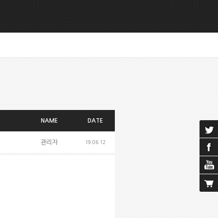
NAME
DATE
관리자
19.06.12