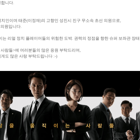
연합니다
.
 정치인이며 태준(이정재)의 고향인 성진시 진구 무소속 초선 의원으로
,
국회의원입니다
.
이는 리얼 정치 플레이어들의 위험한 도박
.
권력의 정점을 향한 슈퍼 보좌관 장
 사람들
>
에 여러분들의 많은 응원 부탁드리며
,
에게도 많은 사랑 부탁드립니다
:-)