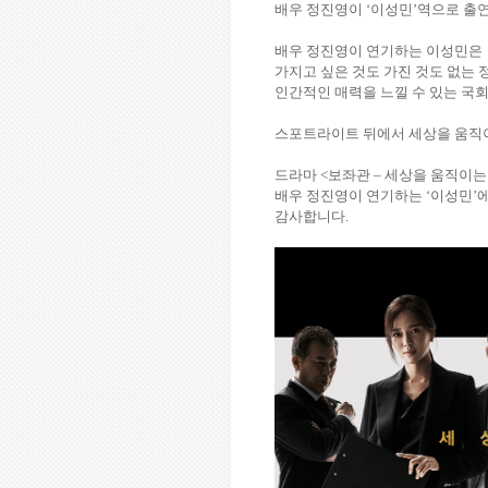
배우 정진영이
‘
이성민
’
역으로 출
배우 정진영이 연기하는 이성민은
가지고 싶은 것도 가진 것도 없는
인간적인 매력을 느낄 수 있는 
스포트라이트 뒤에서 세상을 움직
드라마
<
보좌관
–
세상을 움직이는
배우 정진영이 연기하는
‘
이성민
’
감사합니다
.