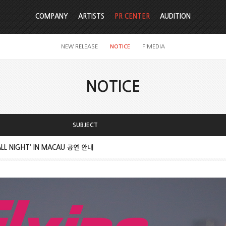
COMPANY
ARTISTS
PR CENTER
AUDITION
NEW RELEASE
NOTICE
F'MEDIA
NOTICE
SUBJECT
P ALL NIGHT’ IN MACAU 공연 안내