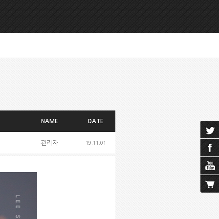
NAME
DATE
관리자
19.11.01