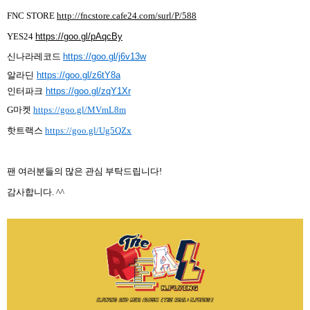
FNC STORE
http://fncstore.cafe24.com/surl/P/588
YES24
https://goo.gl/pAqcBy
신나라레코드
https://goo.gl/j6v13w
알라딘
https://goo.gl/z6tY8a
인터파크
https://goo.gl/zqY1Xr
G
마켓
https://goo.gl/MVmL8m
핫트랙스
https://goo.gl/Ug5QZx
팬 여러분들의 많은 관심 부탁드립니다
!
감사합니다
.
^^