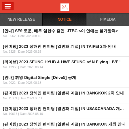
ALL MENU
NEW RELEASE
NOTICE
F'MEDIA
[안내] SF9 로운, 배우 임현수 출연, JTBC <이 연애는 불가항력> 출연 및 방영 안내
No. 9562
|
Date 2023.08.16
[팬미팅] 2023 정해인 팬미팅 [열번째 계절] IN TAIPEI 2차 안내
No. 9325
|
Date 2023.08.15
[라이브] 2023 SEUNG HYUB & HWE SEUNG of N.Flying LIVE 'FOREST OF 2RAVELERS' IN SEOUL 안내
No. 13958
|
Date 2023.08.14
[안내] 휘영 Digital Single [Drive5] 공개
No. 9022
|
Date 2023.08.13
[팬미팅] 2023 정해인 팬미팅 [열번째 계절] IN BANGKOK 2차 안내
No. 11389
|
Date 2023.08.11
[팬미팅] 2023 정해인 팬미팅 [열번째 계절] IN USA&CANADA 개최 안내
No. 10617
|
Date 2023.08.10
[팬미팅] 2023 정해인 팬미팅 [열번째 계절] IN BANGKOK 개최 안내