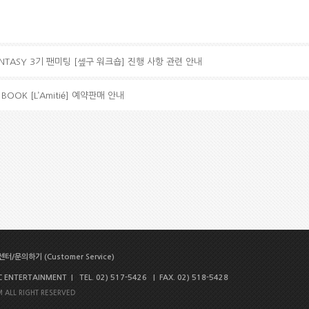
ANTASY 3기 팬미팅 [셒구 워크숍] 진행 사항 관련 안내
 BOOK [L’Amitié] 예약판매 안내
터/문의하기 (Customer Service)
NTERTAINMENT | TEL. 02) 517-5426 | FAX. 02) 518-5428
 ALL RIGHT RESERVED