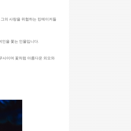
 그의 사랑을 위협하는 킹메이커들
여인을 쫓는 인물입니다
.
 무사이며 꽃처럼 아름다운 외모와