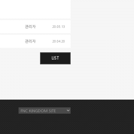
관리자
20.05.13
관리자
20.04.20
LIST