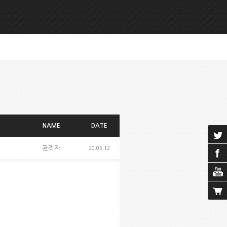
NAME
DATE
관리자
20.05.12