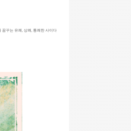
를 꿈꾸는 유쾌
,
상쾌
,
통쾌한 사이다