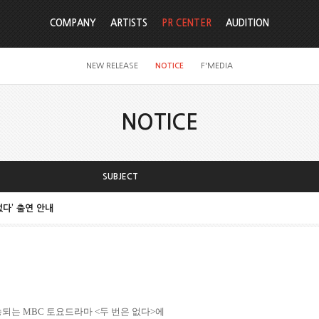
COMPANY
ARTISTS
PR CENTER
AUDITION
NEW RELEASE
NOTICE
F'MEDIA
NOTICE
SUBJECT
없다’ 출연 안내
송되는
MBC
토요드라마
<
두 번은 없다
>
에