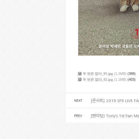
두 번은 없다_01.jpg
(1.2MB)
(388)
두 번은 없다_02.jpg
(1.1MB)
(403)
[콘서트] 2019 SF9 LIVE 
NEXT
[팬미팅] Tony’s 1st Fan M
PREV