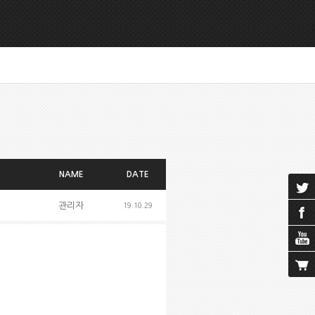
NAME
DATE
관리자
19.10.29