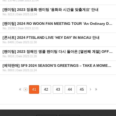
No. 13746
|
Date 2023.12.04
[팬미팅] 2023 정용화 팬미팅 '용화와 시간을 맞출게요' 안내
No. 9213
|
Date 2023.12.04
[팬미팅] 2024 RO WOON FAN MEETING TOUR ‘An Ordinary Day’ IN TAIPEI 개최 안내
No. 15292
|
Date 2023.12.01
[콘서트] 2024 FTISLAND LIVE ‘HEY DAY’ IN MACAU 안내
No. 8495
|
Date 2023.11.30
[팬미팅] 2023 정해인 앵콜 팬미팅 다시 돌아온 [열번째 계절] OFFICIAL MD 판매 안내
No. 9818
|
Date 2023.11.28
[예약판매] SF9 2024 SEASON’S GREETINGS – TAKE A MOMENT 예약판매 안내
No. 8893
|
Date 2023.11.24
41
42
43
44
45