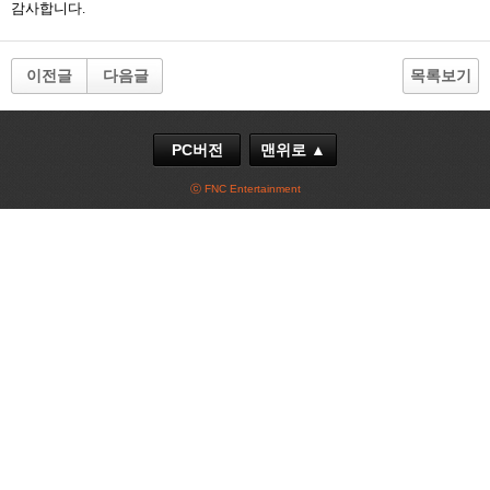
감사합니다.
이전글
다음글
목록보기
PC버전
맨위로 ▲
ⓒ FNC Entertainment