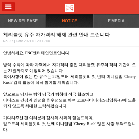
ALL MENU
NEW RELEASE
NOTICE
F'MEDIA
체리블렛 유주 자가격리 해제 관련 안내 드립니다.
No. 27 | Date 2021.01.20 12:00
안녕하세요, FNC엔터테인먼트입니다.
방역 수칙에 따라 자택에서 자가격리 중인 체리블렛 유주의 격리 기간이 오
는 21일까지로 예정되어 있습니다.
특이사항이 없는 한 유주는 22일부터 체리블렛의 첫 번째 미니앨범 'Cherry
Rush' 컴백 활동에 적극 참여할 계획입니다.
앞으로도 당사는 방역 당국의 방침에 적극 협조하고
아티스트 건강과 안전을 최우선으로 하여 코로나바이러스감염증-19에 노출
되지 않도록 최대한 노력하겠습니다.
기다려주신 팬 여러분께 감사와 사과의 말씀드리며,
앞으로의 체리블렛의 첫 번째 미니앨범 'Cherry Rush' 많은 사랑 부탁드립니
다.