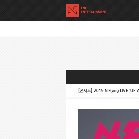
[콘서트] 2019 N.Flying LIVE ‘UP A