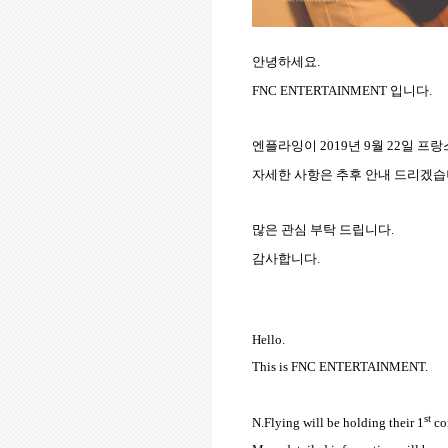
안녕하세요.
FNC ENTERTAINMENT
입니다
.
엔플라잉이
2019
년
9
월
22
일 프랑
자세한 사항은 추후 안내 드리겠
많은 관심 부탁 드립니다
.
감사합니다
.
Hello.
This is FNC ENTERTAINMENT.
st
N.Flying will be holding their 1
co