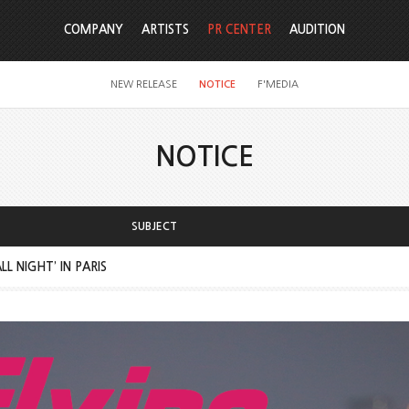
COMPANY
ARTISTS
PR CENTER
AUDITION
NEW RELEASE
NOTICE
F'MEDIA
NOTICE
SUBJECT
LL NIGHT’ IN PARIS