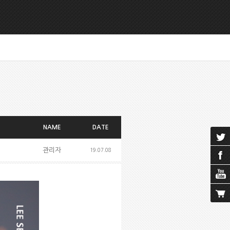
NAME
DATE
관리자
19.07.08