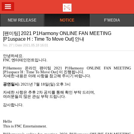
ALL MENU
NEW RELEASE
NOTICE
F'MEDIA
[팬미팅] 2021 P1Harmony ONLINE FAN MEETING
[P1uspace H : Time To Move Out] 안내
No. 27 | Date 2021.05.18 16:01
안녕하세요
.
FNC
엔터테인먼트입니다
.
P1Harmony
온라인 팬미팅
2021 P1Harmony ONLINE FAN MEETING
[P1uspace H : Time To Move Out]
이 진행됩니다
.
자세한 내용은 아래 사항을 참고해 주시기 바랍니다
.
공연일시
:
2021
년
7
월
18
일
(
일
)
오후
3
시
자세한 사항은 추후
2
차 공지를 통해 확인 부탁 드리며
,
여러분들의 많은 관심 부탁 드립니다
.
감사합니다
.
Hello
This is
FNC Entertainment.