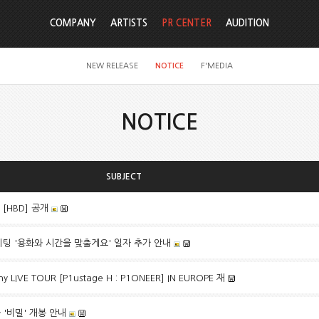
COMPANY
ARTISTS
PR CENTER
AUDITION
NEW RELEASE
NOTICE
F'MEDIA
NOTICE
SUBJECT
e [HBD] 공개
팬미팅 '용화와 시간을 맞출게요' 일자 추가 안내
 LIVE TOUR [P1ustage H : P1ONEER] IN EUROPE 재
화 '비밀' 개봉 안내