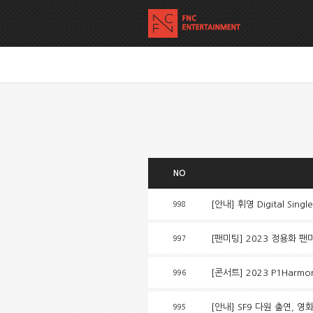
NO
[안내] 휘영 Digital Singl
998
[팬미팅] 2023 정용화 
997
[콘서트] 2023 P1Harmony
996
[안내] SF9 다원 출연, 영
995