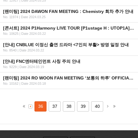
No. 12917
|
Date 2024.03.25
[팬미팅] 2024 DAWON FAN MEETING : Chemistry 회차 추가 안내
No. 11974
|
Date 2024.03.25
[콘서트] 2024 P1Harmony LIVE TOUR [P1ustage H : UTOP1A] IN SEOUL 안내
No. 10625
|
Date 2024.03.22
[안내] CNBLUE 이정신 출연 드라마 <7인의 부활> 방영 일정 안내
No. 8540
|
Date 2024.03.22
[안내] FNC엔터테인먼트 사칭 주의 안내
No. 9229
|
Date 2024.03.19
[팬미팅] 2024 RO WOON FAN MEETING ‘보통의 하루’ OFFICIAL MD 현장 판매 안내
No. 10162
|
Date 2024.03.18
36
37
38
39
40