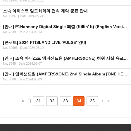
No. 12802
|
Date 2024.05.21
소속 아티스트 임도화와의 전속 계약 종료 안내
No. 11245
|
Date 2024.05.21
[안내] P1Harmony Digital Single 때깔 (Killin' It) (English Version) 발매
No. 7839
|
Date 2024.05.13
[콘서트] 2024 FTISLAND LIVE 'PULSE' 안내
No. 10993
|
Date 2024.05.10
[안내] 소속 아티스트 앰퍼샌드원 (AMPERS&ONE) 허위 사실 유포 대응 관련 안내드립니다.
No. 7645
|
Date 2024.05.07
[안내] 앰퍼샌드원 (AMPERS&ONE) 2nd Single Album [ONE HEARTED] 발매 기념 이벤트 in JAPAN 상세 안내
No. 8088
|
Date 2024.05.03
31
32
33
34
35