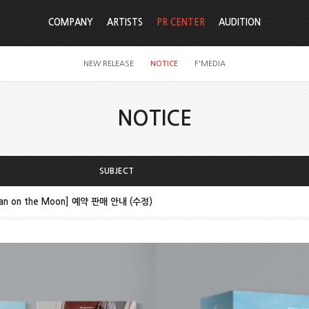
COMPANY
ARTISTS
PR CENTER
AUDITION
NEW RELEASE
NOTICE
F'MEDIA
NOTICE
SUBJECT
[Man on the Moon] 예약 판매 안내 (수정)