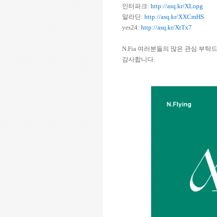
인터파크:
http://asq.kr/XLopg
알라딘:
http://asq.kr/XXCmHS
yes24:
http://asq.kr/XtTx7
N.Fia 여러분들의 많은 관심 부탁
감사합니다.