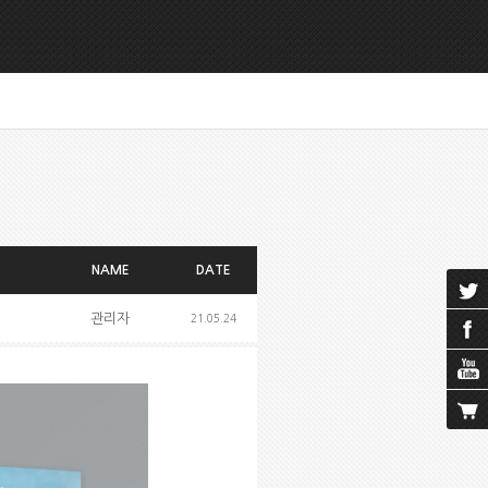
NAME
DATE
관리자
21.05.24