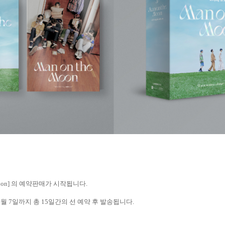
oon]
의 예약판매가 시작됩니다
.
6
월
7
일까지 총
15
일간의 선 예약 후 발송됩니다
.