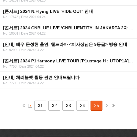
No. 14181
|
Date 2024.04.26
[콘서트] 2024 N.Flying LIVE 'HIDE-OUT' 안내
No. 17678
|
Date 2024.04.24
[콘서트] 2024 CNBLUE LIVE ‘CNBLUENTITY’ IN JAKARTA 2차 안내
No. 10081
|
Date 2024.04.22
[안내] 배우 문성현 출연, 웹드라마 <이사장님은 9등급> 방송 안내
No. 9299
|
Date 2024.04.22
[콘서트] 2024 P1Harmony LIVE TOUR [P1ustage H : UTOP1A] IN SEOUL OFFICIAL MD 현장 판매 안내
No. 7758
|
Date 2024.04.22
[안내] 체리블렛 활동 관련 안내드립니다
No. 7771
|
Date 2024.04.22
31
32
33
34
35