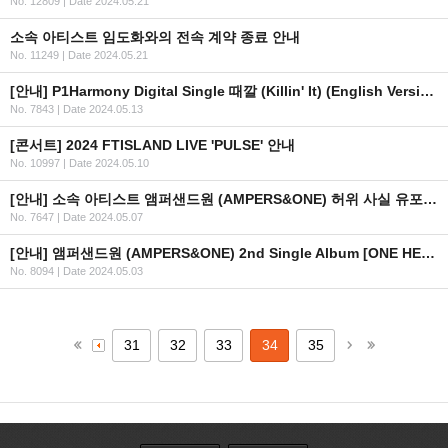
No. 12809
|
Date 2024.05.21
소속 아티스트 임도화와의 전속 계약 종료 안내
No. 11249
|
Date 2024.05.21
[안내] P1Harmony Digital Single 때깔 (Killin' It) (English Version) 발매
No. 7843
|
Date 2024.05.13
[콘서트] 2024 FTISLAND LIVE 'PULSE' 안내
No. 10997
|
Date 2024.05.10
[안내] 소속 아티스트 앰퍼샌드원 (AMPERS&ONE) 허위 사실 유포 대응 관련 안내드립니다.
No. 7647
|
Date 2024.05.07
[안내] 앰퍼샌드원 (AMPERS&ONE) 2nd Single Album [ONE HEARTED] 발매 기념 이벤트 in JAPAN 상세 안내
No. 8094
|
Date 2024.05.03
31
32
33
34
35