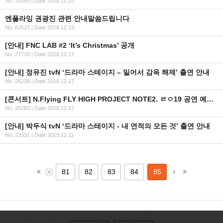
No. 31893
|
Date 2018.12.20
엔플라잉 권광진 관련 안내말씀드립니다
No. 63523
|
Date 2018.12.19
[안내] FNC LAB #2 ‘It’s Christmas’ 공개
No. 27735
|
Date 2018.12.17
[안내] 정유진 tvN ‘드라마 스테이지 – 밀어서 감옥 해제’ 출연 안내
No. 26239
|
Date 2018.12.17
[콘서트] N.Flying FLY HIGH PROJECT NOTE2. ㄹㅇ19 공연 예매 안내
No. 26283
|
Date 2018.12.17
[안내] 박두식 tvN ‘드라마 스테이지 - 내 연적의 모든 것’ 출연 안내
No. 23331
|
Date 2018.12.11
81
82
83
84
85