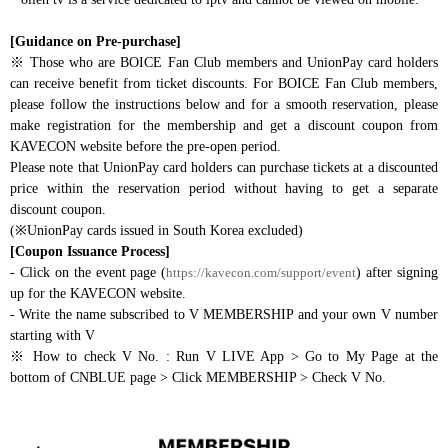
[Guidance on Pre-purchase]
※
Those who are BOICE Fan Club members and UnionPay card holders
can receive benefit from ticket discounts. For BOICE Fan Club members,
please follow the instructions below and for a smooth reservation, please
make registration for the membership and get a discount coupon from
KAVECON website before the pre-open period.
Please note that UnionPay card holders can purchase tickets at a discounted
price within the reservation period without having to get a separate
discount coupon.
(※UnionPay cards issued in South Korea excluded)
[Coupon Issuance Process]
- Click on the event page (
https://kavecon.com/support/event
) after signing
up for the KAVECON website.
- Write the name subscribed to V MEMBERSHIP and your own V number
starting with V
※
How to check V No. : Run V LIVE App > Go to My Page at the
bottom of CNBLUE page > Click MEMBERSHIP > Check V No.