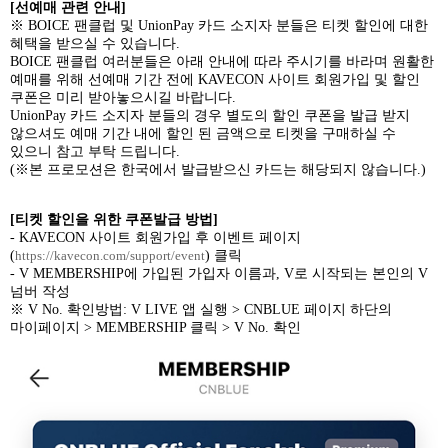
[
선예매 관련 안내
]
※
BOICE
팬클럽 및
UnionPay
카드 소지자 분들은 티켓 할인에 대한
혜택을 받으실 수 있습니다
.
BOICE
팬클럽 여러분들은 아래 안내에 따라 주시기를 바라며 원활한
예매를 위해 선예매 기간 전에
KAVECON
사이트 회원가입 및 할인
쿠폰은 미리 받아놓으시길 바랍니다
.
UnionPay
카드 소지자 분들의 경우 별도의 할인 쿠폰을 발급 받지
않으셔도 예매 기간 내에 할인 된 금액으로 티켓을 구매하실 수
있으니 참고 부탁 드립니다
.
(
※본 프로모션은 한국에서 발급받으신 카드는 해당되지 않습니다
.)
[
티켓 할인을 위한 쿠폰발급 방법
]
- KAVECON
사이트 회원가입 후 이벤트 페이지
(
https://kavecon.com/support/event
)
클릭
- V MEMBERSHIP
에 가입된 가입자 이름과
, V
로 시작되는 본인의
V
넘버 작성
※
V No.
확인방법
: V LIVE
앱 실행
> CNBLUE
페이지 하단의
마이페이지
> MEMBERSHIP
클릭
> V No.
확인