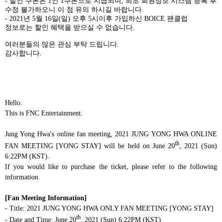
-
할인 쿠폰은
1
인
1
쿠폰으로 지급되며
,
최초 회원정보 시스템 등록 후
수정 불가하오니 이 점 유의 하시길 바랍니다
.
- 2021
년
5
월
16
일
(
일
)
오후
5
시이후 가입하신
BOICE
팬클럽
정보로는 할인 혜택을 받으실 수 없습니다
.
여러분들의 많은 관심 부탁 드립니다
.
감사합니다
.
Hello.
This is FNC Entertainment.
Jung Yong Hwa's online fan meeting, 2021 JUNG YONG HWA ONLINE
th
FAN MEETING [YONG STAY] will be held on June 20
, 2021 (Sun)
6:22PM (KST).
If you would like to purchase the ticket, please refer to the following
information.
[Fan Meeting Information]
- Title: 2021 JUNG YONG HWA ONLY FAN MEETING [YONG STAY]
th
- Date and Time: June 20
, 2021 (Sun) 6:22PM (KST)