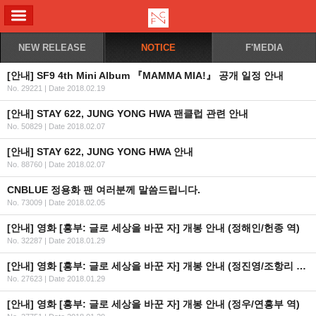
ALL MENU
NEW RELEASE
NOTICE
F'MEDIA
[안내] SF9 4th Mini Album 『MAMMA MIA!』 공개 일정 안내
No. 29221
|
Date 2018.02.19
[안내] STAY 622, JUNG YONG HWA 팬클럽 관련 안내
No. 50829
|
Date 2018.02.07
[안내] STAY 622, JUNG YONG HWA 안내
No. 88760
|
Date 2018.02.07
CNBLUE 정용화 팬 여러분께 말씀드립니다.
No. 73009
|
Date 2018.02.05
[안내] 영화 [흥부: 글로 세상을 바꾼 자] 개봉 안내 (정해인/헌종 역)
No. 32287
|
Date 2018.01.29
[안내] 영화 [흥부: 글로 세상을 바꾼 자] 개봉 안내 (정진영/조항리 역)
No. 27623
|
Date 2018.01.29
[안내] 영화 [흥부: 글로 세상을 바꾼 자] 개봉 안내 (정우/연흥부 역)