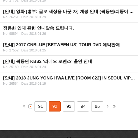
No. 27751
|
Date 2018.01.29
[안내] 영화 [흥부: 글로 세상을 바꾼 자] 개봉 안내 (곽동연/쇠똥이 역)
No. 26251
|
Date 2018.01.29
정용화 입대 관련 안내말씀 드립니다.
No. 98894
|
Date 2018.01.26
[안내] 2017 CNBLUE [BETWEEN US] TOUR DVD 예약판매
No. 27552
|
Date 2018.01.25
[안내] 곽동연 KBS2 ‘라디오 로맨스’ 출연 안내
No. 25180
|
Date 2018.01.24
[안내] 2018 JUNG YONG HWA LIVE [ROOM 622] IN SEOUL VIP 패키지 안내
No. 26584
|
Date 2018.01.19
91
92
93
94
95