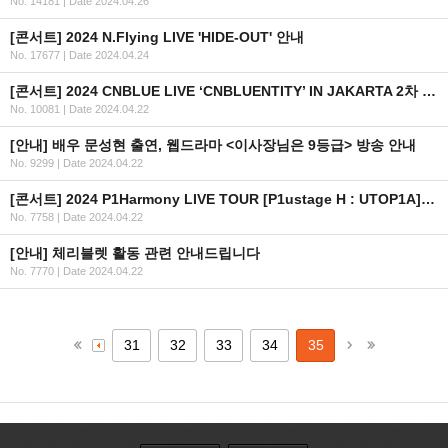
No. 14181
|
Date 2024.04.26
[콘서트] 2024 N.Flying LIVE 'HIDE-OUT' 안내
No. 17677
|
Date 2024.04.24
[콘서트] 2024 CNBLUE LIVE ‘CNBLUENTITY’ IN JAKARTA 2차 안내
No. 10081
|
Date 2024.04.22
[안내] 배우 문성현 출연, 웹드라마 <이사장님은 9등급> 방송 안내
No. 9299
|
Date 2024.04.22
[콘서트] 2024 P1Harmony LIVE TOUR [P1ustage H : UTOP1A] IN SEOUL OFFICIAL MD 현장 판매 안내
No. 7758
|
Date 2024.04.22
[안내] 체리블렛 활동 관련 안내드립니다
No. 7770
|
Date 2024.04.22
31
32
33
34
35