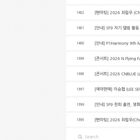
[팬미팅] 2026 최립우 (Chuei
1402
[안내] SF9 차기 앨범 활
1401
[안내] P1Harmony 9th M
1400
[콘서트] 2026 N.Flying
1399
[콘서트] 2026 CNBLUE L
1398
[예약판매] 이승협 (LEE SEU
1397
[안내] SF9 찬희 출연, 영
1396
[팬미팅] 2026 최립우(Chuei 
1395
Search