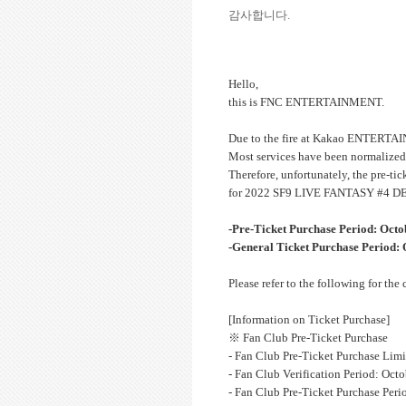
감사합니다
.
Hello,
this is FNC ENTERTAINMENT.
Due to the fire at Kakao ENTERTAINM
Most services have been normalized
Therefore, unfortunately, the pre-ti
for 2022 SF9 LIVE FANTASY #4 DE
-Pre-Ticket Purchase Period: Oct
-General Ticket Purchase Period: 
Please refer to the following for th
[Information on Ticket Purchase]
※ Fan Club Pre-Ticket Purchase
- Fan Club Pre-Ticket Purchase Limit
- Fan Club Verification Period: Oct
- Fan Club Pre-Ticket Purchase Peri