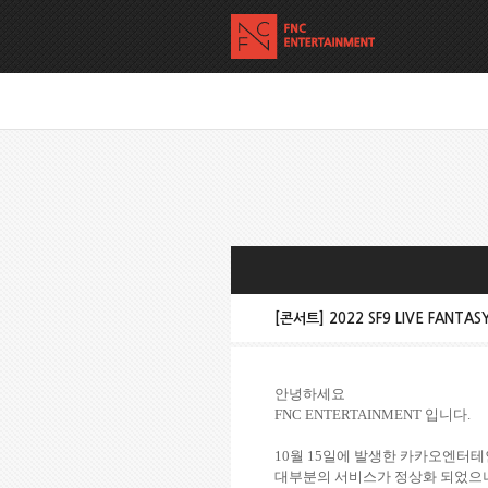
[콘서트] 2022 SF9 LIVE FANTA
안녕하세요
FNC ENTERTAINMENT
입니다
.
10
월
15
일에 발생한 카카오엔터
대부분의 서비스가 정상화 되었으