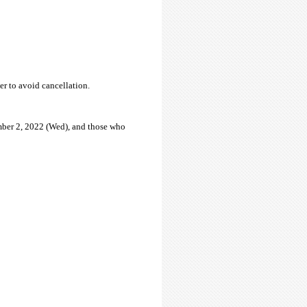
r to avoid cancellation.
mber 2, 2022 (Wed), and those who