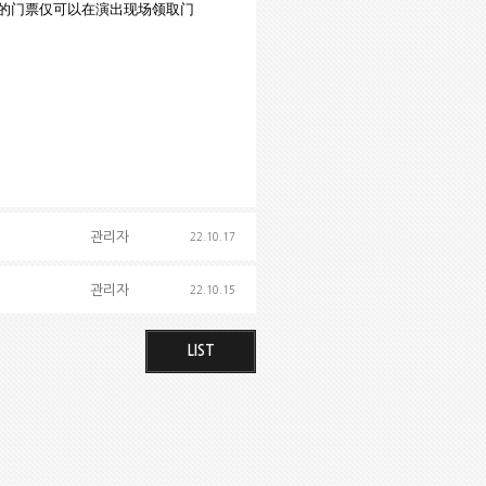
的门票仅可以在演出现场领取门
관리자
22.10.17
관리자
22.10.15
LIST