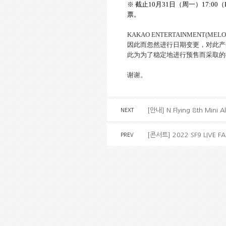
※ 截止
10
月
31
日（周一）
17:00
（
票。
KAKAO ENTERTAINMENT
因此而忽然进行日期变更，对此产
此为为了稳定地进行预售而采取的
谢谢。
[안내] N.Flying 8th Mini 
NEXT
[콘서트] 2022 SF9 LIVE F
PREV