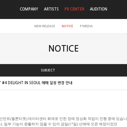
COMPANY
ARTISTS
PR CENTER
AUDITION
NEW RELEASE
NOTICE
F'MEDIA
NOTICE
SUBJECT
SY #4 DELIGHT IN SEOUL 예매 일정 변경 안내
테인먼트
(
멜론티켓
)
데이터센터 화재로 인한 장애 정상화 작업이 진행 중에 있습
나
,
일부 기능이 원활하지 않을 수 있어 금일
(17
일
)
선예매 오픈 예정이었던