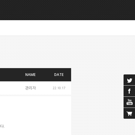
NAME
DATE
관리자
22.10.17
니다
.