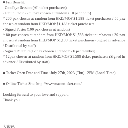
■
Fan Benefit:
- Goodbye Session (All ticket purchasers)
- Group Photo (250 pax chosen at random / 10 per photo)
* 200 pax chosen at random from HKD/MOP $1,588 ticket purchasers / 50 pax
chosen at random from HKD/MOP $1,188 ticket purchasers
- Signed Poster (100 pax chosen at random)
* 80 pax chosen at random from HKD/MOP $1,588 ticket purchasers / 20 pax
chosen at random from HKD/MOP $1,188 ticket purchasers (Signed in advance
/ Distributed by staff)
- Signed Polaroid (12 pax chosen at random / 6 per member)
* 12pax chosen at random from HKD/MOP $1,588 ticket purchasers (Signed in
advance / Distributed by staff)
■
Ticket Open Date and Time: July 27th, 2023 (Thu) 12PM (Local Time)
■
Online Ticket Site: http://www.macauticket.com/
Looking forward to your love and support.
Thank you.
大家好。