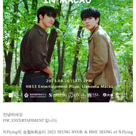
안녕하세요
FNC ENTERTAINMENT
입니다
.
N.Flying
의 승협
&
회승이
2023 SEUNG HYUB & HWE SEUNG of N.Flying