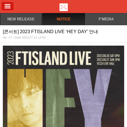
ALL MENU
NEW RELEASE
NOTICE
F'MEDIA
[콘서트] 2023 FTISLAND LIVE ‘HEY DAY’ 안내
No. 27 | Date 2023.07.21 14:00