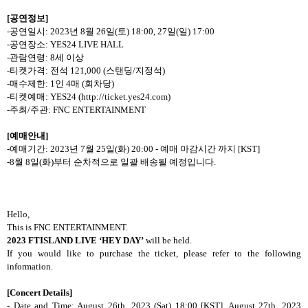
[
공연정보
]
-공연일시: 2023년 8월 26일(토) 18:00, 27일(일) 17:00
-공연장소: YES24 LIVE HALL
-관람연령: 8세 이상
-티켓가격: 전석 121,000 (스탠딩/지정석)
-매수제한: 1인 4매 (회차당)
-티켓예매: YES24 (
http://ticket.yes24.com)
-주최/주관: FNC ENTERTAINMENT
[
예매안내
]
-예매기간: 2023년 7월 25일(화) 20:00 - 예매 마감시간 까지 [KST]
-8월 8일(화)부터 순차적으로 일괄 배송될 예정입니다.
Hello,
This is FNC ENTERTAINMENT.
2023 FTISLAND LIVE ‘HEY DAY’
will be held.
If you would like to purchase the ticket, please refer to the following
information.
[Concert Details]
- Date and Time: August 26th, 2023 (Sat) 18:00 [KST], August 27th, 2023