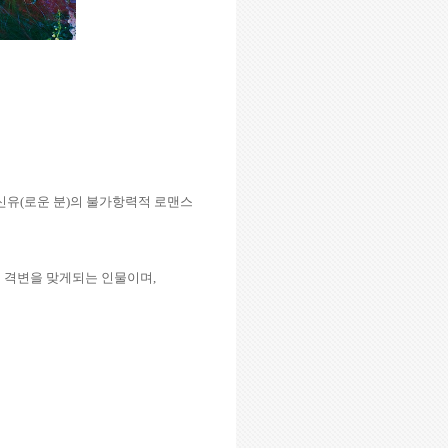
장신유(로운 분)의 불가항력적 로맨스
 격변을 맞게되는 인물이며,