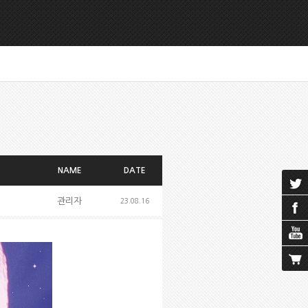
NAME
DATE
관리자
23.08.16