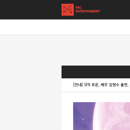
[안내] SF9 로운, 배우 임현수 출연