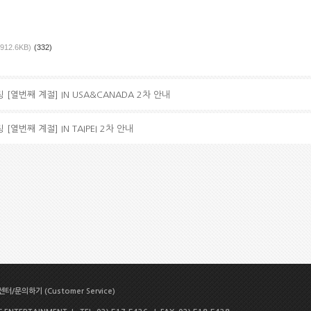
(912.6KB)
(332)
 [열번째 계절] IN USA&CANADA 2차 안내
[열번째 계절] IN TAIPEI 2차 안내
터/문의하기 (Customer Service)