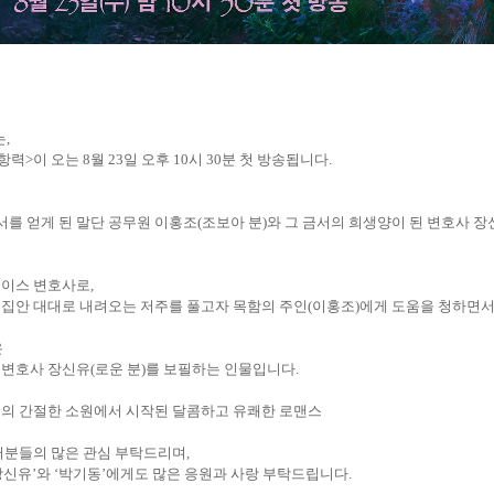
는,
력>이 오는 8월 23일 오후 10시 30분 첫 방송됩니다.
서를 얻게 된 말단 공무원 이홍조(조보아 분)와 그 금서의 희생양이 된 변호사 
에이스 변호사로,
 집안 대대로 내려오는 저주를 풀고자 목함의 주인(이홍조)에게 도움을 청하면서
은
 변호사 장신유(로운 분)를 보필하는 인물입니다.
들의 간절한 소원에서 시작된 달콤하고 유쾌한 로맨스
여러분들의 많은 관심 부탁드리며,
‘장신유’와 ‘박기동’에게도 많은 응원과 사랑 부탁드립니다.