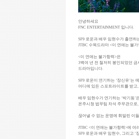
안녕하세요
FNC ENTERTAINMENT 입니다.
SF9 로운과 배우 임현수가 출연하
JTBC 수목드라마 <이 연애는 불가항
<이 연애는 불가항력>은
3백여 년 전 철저히 봉인되었던 금
드라마입니다.
SF9 로운이 연기하는 ‘장신유’는 
어디에 있든 스포트라이트를 받고,
배우 임현수가 연기하는 ‘박기동’
온주시청 법무팀 차석 주무관으로,
끊어낼 수 없는 운명에 휘말린 이
JTBC <이 연애는 불가항력>에 
SF9 로운과 배우 임현수, 그리고 