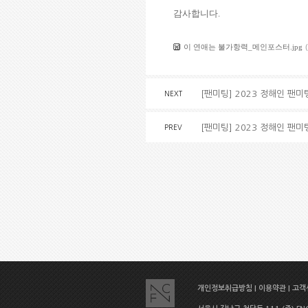
감사합니다.
이 연애는 불가항력_메인포스터.jpg
[팬미팅] 2023 정해인 팬미팅
NEXT
[팬미팅] 2023 정해인 팬미팅 
PREV
개인정보취급방침
|
이용약관
|
고객센