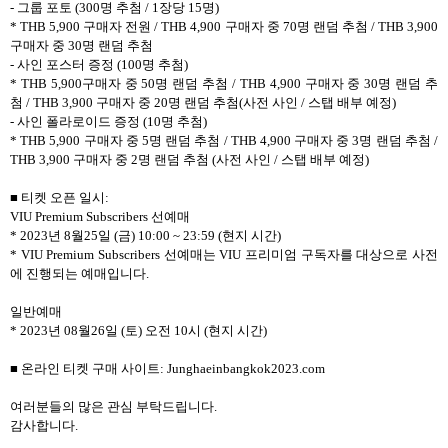
- 그룹 포토 (300명 추첨 / 1장당 15명)
* THB 5,900 구매자 전원 / THB 4,900 구매자 중 70명 랜덤 추첨 / THB 3,900
구매자 중 30명 랜덤 추첨
- 사인 포스터 증정 (100명 추첨)
* THB 5,900구매자 중 50명 랜덤 추첨 / THB 4,900 구매자 중 30명 랜덤 추
첨 / THB 3,900 구매자 중 20명 랜덤 추첨(사전 사인 / 스탭 배부 예정)
- 사인 폴라로이드 증정 (10명 추첨)
* THB 5,900 구매자 중 5명 랜덤 추첨 / THB 4,900 구매자 중 3명 랜덤 추첨 /
THB 3,900 구매자 중 2명 랜덤 추첨 (사전 사인 / 스탭 배부 예정)
■ 티켓 오픈 일시:
VIU Premium Subscribers 선예매
* 2023년 8월25일 (금) 10:00 ~ 23:59 (현지 시간)
* VIU Premium Subscribers 선예매는 VIU 프리미엄 구독자를 대상으로 사전
에 진행되는 예매입니다.
일반예매
* 2023년 08월26일 (토) 오전 10시 (현지 시간)
■ 온라인 티켓 구매 사이트: Junghaeinbangkok2023.com
여러분들의 많은 관심 부탁드립니다.
감사합니다.