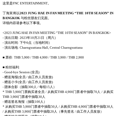
这里是FNC ENTERTAINMENT。
丁海寅将以
2023 JUNG HAE IN FAN MEETING “THE 10TH SEASON” IN
BANGKOK
与粉丝朋友们见面。
详细内容请参考以下事项。
<2023 JUNG HAE IN FAN MEETING “THE 10TH SEASON” IN BANGKOK>
- 演出日期: 2023年10月21日（周六）
- 演出时间: 下午6点（当地时间）
- 演出场地: Chaengwattana Hall, Central Chaengwattana
■ 票价: THB 5,900 / THB 4,900 / THB 3,900 / THB 2,900
■ 粉丝福利:
- Good-bye Session (全员)
- 赠送海报(全员 / 由工作人员发放)
- 赠送小卡(全员 / 由工作人员发放)
- 团体合影（抽取300人 / 每组15人）
* THB 5,900门票购买者全员 / 从购买THB 4,900门票者中抽取70人 / 从购买
THB 3,900门票者中抽取30人
- 赠送签名海报（抽取100人）
* 从购买THB 5,900门票者中抽取50人 / 从购买THB 4,900门票者中抽取30人
/ 从购买THB 3,900门票者中抽取20人（事先签名 / 由工作人员发放）