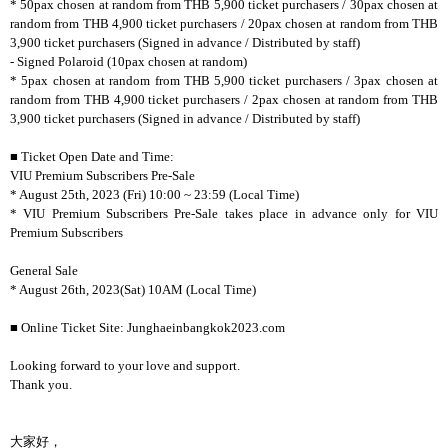
* 50pax chosen at random from THB 5,900 ticket purchasers / 30pax chosen at
random from THB 4,900 ticket purchasers / 20pax chosen at random from THB
3,900 ticket purchasers (Signed in advance / Distributed by staff)
- Signed Polaroid (10pax chosen at random)
* 5pax chosen at random from THB 5,900 ticket purchasers / 3pax chosen at
random from THB 4,900 ticket purchasers / 2pax chosen at random from THB
3,900 ticket purchasers (Signed in advance / Distributed by staff)
■ Ticket Open Date and Time:
VIU Premium Subscribers Pre-Sale
* August 25th, 2023 (Fri) 10:00 ~ 23:59 (Local Time)
* VIU Premium Subscribers Pre-Sale takes place in advance only for VIU
Premium Subscribers
General Sale
* August 26th, 2023(Sat) 10AM (Local Time)
■ Online Ticket Site: Junghaeinbangkok2023.com
Looking forward to your love and support.
Thank you.
大家好，