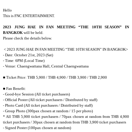
Hello
This is FNC ENTERTAINMENT.
2023 JUNG HAE IN FAN MEETING “THE 10TH SEASON” IN
BANGKOK
will be held.
Please check the details below.
< 2023 JUNG HAE IN FAN MEETING “THE 10TH SEASON” IN BANGKOK>
- Date: October 21st, 2023 (Sat)
- Time: 6PM (Local Time)
- Venue: Chaengwattana Hall, Central Chaengwattana
■ Ticket Price: THB 5,900 / THB 4,900 / THB 3,900 / THB 2,900
■ Fan Benefit:
- Good-bye Session (All ticket purchasers)
- Official Poster (All ticket purchasers / Distributed by staff)
- Photo Card (All ticket purchasers / Distributed by staff)
- Group Photo (300pax chosen at random / 15 per photo)
* All THB 5,900 ticket purchasers / 70pax chosen at random from THB 4,900
ticket purchasers / 30pax chosen at random from THB 3,900 ticket purchasers
- Signed Poster (100pax chosen at random)