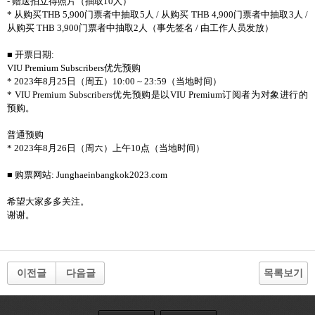
- 赠送拍立得照片（抽取10人）
* 从购买THB 5,900门票者中抽取5人 / 从购买 THB 4,900门票者中抽取3人 /
从购买 THB 3,900门票者中抽取2人（事先签名 / 由工作人员发放）
■ 开票日期:
VIU Premium Subscribers优先预购
* 2023年8月25日（周五）10:00 ~ 23:59（当地时间）
* VIU Premium Subscribers优先预购是以VIU Premium订阅者为对象进行的
预购。
普通预购
* 2023年8月26日（周六）上午10点（当地时间）
■ 购票网站: Junghaeinbangkok2023.com
希望大家多多关注。
谢谢。
이전글
다음글
목록보기