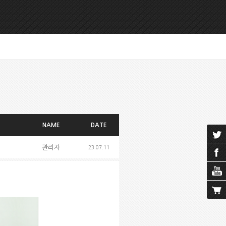
NAME
DATE
관리자
23.07.11