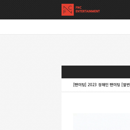
[팬미팅] 2023 정해인 팬미팅 [열번째