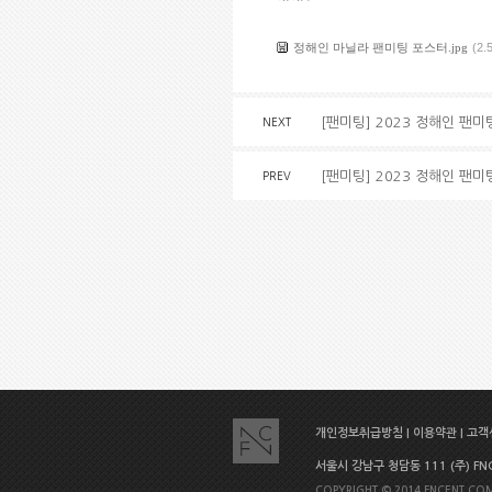
정해인 마닐라 팬미팅 포스터.jpg
(2.
[팬미팅] 2023 정해인 팬미팅
NEXT
[팬미팅] 2023 정해인 팬미팅
PREV
개인정보취급방침
|
이용약관
|
고객센
서울시 강남구 청담동 111 (주) FNC E
COPYRIGHT © 2014 FNCENT.COM