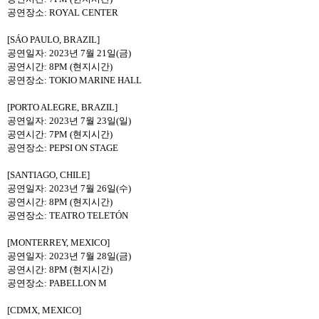
공연장소
: ROYAL CENTER
[SÁO PAULO, BRAZIL]
공연일자
: 2023
년
7
월
21
일
(
금
)
공연시간
: 8PM (
현지시간
)
공연장소
: TOKIO MARINE HALL
[PORTO ALEGRE, BRAZIL]
공연일자
: 2023
년
7
월
23
일
(
일
)
공연시간
: 7PM (
현지시간
)
공연장소
: PEPSI ON STAGE
[SANTIAGO, CHILE]
공연일자
: 2023
년
7
월
26
일
(
수
)
공연시간
: 8PM (
현지시간
)
공연장소
: TEATRO TELETÓN
[MONTERREY, MEXICO]
공연일자
: 2023
년
7
월
28
일
(
금
)
공연시간
: 8PM (
현지시간
)
공연장소
: PABELLON M
[CDMX, MEXICO]